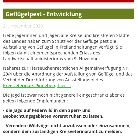
Geflügelpest - Entwicklung
21. November 2020
Liebe Jägerinnen und Jäger, alle Kreise und kreisfreien Städte
des Landes haben zum Schutz vor der Geflügelpest die
Aufstallung von Geflügel in Freilandhaltungen verfügt. Sie
folgen damit einem entsprechenden Erlass des
Landwirtschaftsministeriums vom 9. November.
Näheres zur Tierseuchenrechtlichen Allgemeinverfügung Nr.
20/4 über die Anordnung der Aufstallung von Geflügel und das
Verbot der Durchführung von Ausstellungen des
Kreisveterinärs Pinneberg hier ...
Die Jagd ist zwar noch nicht generell eingeschränkt aber es
gelten folgende Empfehlungen:
- die Jagd auf Federwild in den Sperr- und
Beobachtungsgebieten vorerst ruhen zu lassen.
- Verendete Wildvögel nicht anzufassen oder einzusammeln,
sondern dem zuständigen Kreisveterinäramt zu melden.