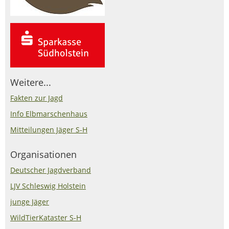
Weitere...
Fakten zur Jagd
Info Elbmarschenhaus
Mitteilungen Jäger S-H
Organisationen
Deutscher Jagdverband
LJV Schleswig Holstein
junge Jäger
WildTierKataster S-H