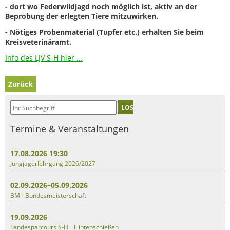
- dort wo Federwildjagd noch möglich ist, aktiv an der
Beprobung der erlegten Tiere mitzuwirken.
- Nötiges Probenmaterial (Tupfer etc.) erhalten Sie beim
Kreisveterinäramt.
Info des LJV S-H hier ...
Zurück
LOS
Termine & Veranstaltungen
17.08.2026 19:30
Jungjägerlehrgang 2026/2027
02.09.2026–05.09.2026
BM - Bundesmeisterschaft
19.09.2026
Landesparcours S-H _ Flintenschießen