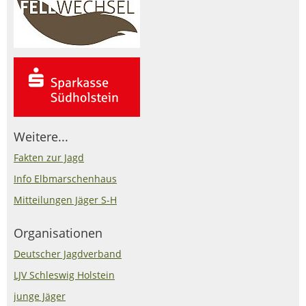
Weitere...
Fakten zur Jagd
Info Elbmarschenhaus
Mitteilungen Jäger S-H
Organisationen
Deutscher Jagdverband
LJV Schleswig Holstein
junge Jäger