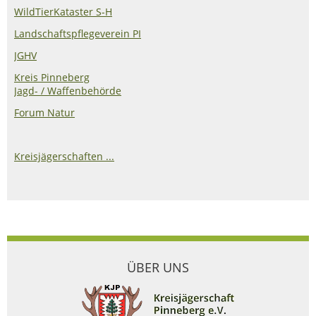
WildTierKataster S-H
Landschaftspflegeverein PI
JGHV
Kreis Pinneberg
Jagd- / Waffenbehörde
Forum Natur
Kreisjägerschaften ...
ÜBER UNS