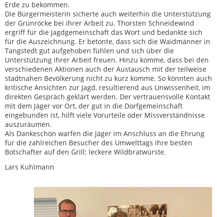
Erde zu bekommen.
Die Bürgermeisterin sicherte auch weiterhin die Unterstützung
der Grünröcke bei ihrer Arbeit zu. Thorsten Schneidewind
ergriff für die Jagdgemeinschaft das Wort und bedankte sich
für die Auszeichnung. Er betonte, dass sich die Waidmänner in
Tangstedt gut aufgehoben fühlen und sich über die
Unterstützung ihrer Arbeit freuen. Hinzu komme, dass bei den
verschiedenen Aktionen auch der Austausch mit der teilweise
stadtnahen Bevölkerung nicht zu kurz komme. So könnten auch
kritische Ansichten zur Jagd, resultierend aus Unwissenheit, im
direkten Gespräch geklärt werden. Der vertrauensvolle Kontakt
mit dem Jäger vor Ort, der gut in die Dorfgemeinschaft
eingebunden ist, hilft viele Vorurteile oder Missverständnisse
auszuräumen.
Als Dankeschön warfen die Jäger im Anschluss an die Ehrung
für die zahlreichen Besucher des Umwelttags ihre besten
Botschafter auf den Grill: leckere Wildbratwürste.
Lars Kuhlmann