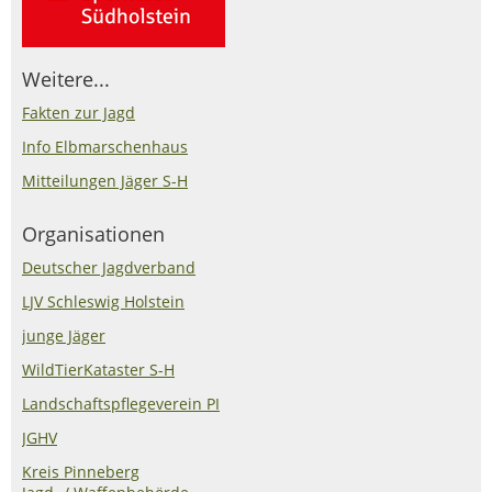
Weitere...
Fakten zur Jagd
Info Elbmarschenhaus
Mitteilungen Jäger S-H
Organisationen
Deutscher Jagdverband
LJV Schleswig Holstein
junge Jäger
WildTierKataster S-H
Landschaftspflegeverein PI
JGHV
Kreis Pinneberg