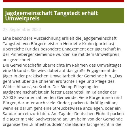
Jagdgemeinschaft Tangstedt erhält
Umweltpreis
27. September 2022
Eine besondere Auszeichnung erhielt die Jagdgemeinschaft
Tangstedt von Bürgermeisterin Henriette Krohn (parteilos)
überreicht: Für das besondere Engagement der Jägerschaft in
der Pinneberger Gemeinde wurden sie mit dem Umweltpreis
ausgezeichnet.
Die Gemeindechefin überreichte im Rahmen des Umwelttages
eine Urkunde. Sie wies dabei auf das große Engagement der
Jäger in der praktischen Umweltarbeit der Gemeinde hin. „Das
geht weit über die ohnehin erbrachte Hege und Pflege des
Wildes hinaus“, so Krohn. Der Biotop-Pflegetag der
Jagdgemeinschaft ist ein fester Bestandteil im Kalender der
2.300 Einwohner zählenden Gemeinde. Viele Bürgerinnen und
Bürger, darunter auch viele Kinder, packen tatkräftig mit an,
wenn es darum geht eine Streuobstwiese anzulegen, oder ein
Sandarium einzurichten. Am Tag der Deutschen Einheit packen
die Jäger mit viel Sachverstand an, um beim von der Gemeinde
organisierten „Einheitsbuddeln“ die Bäume fachgerecht in die