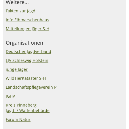
Weitere...
Fakten zur Jagd
Info Elbmarschenhaus
Mitteilungen Jäger S-H
Organisationen
Deutscher Jagdverband
LJV Schleswig Holstein
junge Jäger
WildTierKataster S-H
Landschaftspflegeverein PI
JGHV
Kreis Pinneberg
Jagd- / Waffenbehörde
Forum Natur