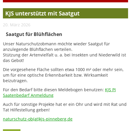
KJS unterstützt mit Saatgut
20. März 2026
Saatgut für Blühflächen
Unser Naturschutzobmann möchte wieder Saatgut für
anzulegende Blühflächen verteilen.
Stützung der Artenvielfalt u. a. bei Insekten und Niederwild ist
das Gebot!
Die vorgesehene Fläche sollten etwa 1000 m² oder mehr sein,
um für eine optische Erkennbarkeit bzw. Wirksamkeit
beizutragen.
Für den Bedarf bitte diesen Meldebogen benutzen:
KJS PI
Saatenbedarf Anmeldung
Auch für sonstige Projekte hat er ein Ohr und wird mit Rat und
Tat Hilfestellung geben!
naturschutz-ob(at)kjs-pinneberg.de