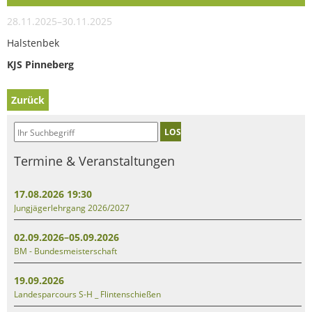
28.11.2025–30.11.2025
Halstenbek
KJS Pinneberg
Zurück
LOS
Termine & Veranstaltungen
17.08.2026 19:30
Jungjägerlehrgang 2026/2027
02.09.2026–05.09.2026
BM - Bundesmeisterschaft
19.09.2026
Landesparcours S-H _ Flintenschießen