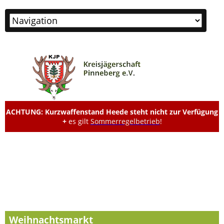
Zielseite
ACHTUNG: Kurzwaffenstand Heede steht nicht zur Verfügung
+
es gilt
Sommerregelbetrieb
!
Weihnachtsmarkt