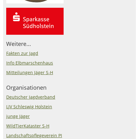
Weitere...
Fakten zur Jagd
Info Elbmarschenhaus
Mitteilungen Jäger S-H
Organisationen
Deutscher Jagdverband
LJV Schleswig Holstein
junge Jäger
WildTierKataster S-H
Landschaftspflegeverein PI