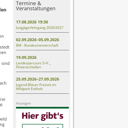
Termine &
Veranstaltungen
len
17.08.2026 19:30
Jungjägerlehrgang 2026/2027
en
02.09.2026–05.09.2026
BM - Bundesmeisterschaft
stedt
chen
19.09.2026
 sind
Landesparcours S-H _
Flintenschießen
25.09.2026–27.09.2026
nach
Jugend-Bläser-Freizeit im
Wildpark Eekholt
rei
Anzeigen
ät
wild
ung