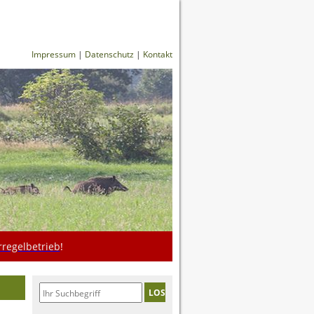
Impressum
|
Datenschutz
|
Kontakt
regelbetrieb
!
LOS