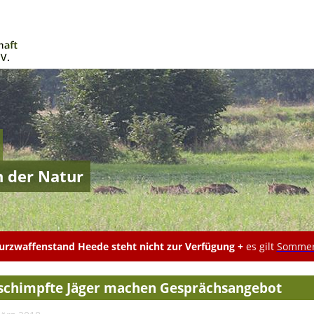
n der Natur
rzwaffenstand Heede steht nicht zur Verfügung +
es gilt
Sommer
schimpfte Jäger machen Gesprächsangebot