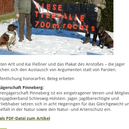
ten Arlt und Kai Fleßner und das Plakat des Anstoßes – die Jäger
chen sich den Austausch von Argumenten statt von Parolen.
fentlichung honorarfrei, Beleg erbeten
jägerschaft Pinneberg:
reisjägerschaft Pinneberg ist ein eingetragener Verein und Mitglie
sjagdverband Schleswig-Holstein. Jäger, Jagdberechtigte und
liebhaber setzen sich in acht Hegeringen für das Gleichgewicht u
ielfalt in der Natur sowie den Natur- und Artenschutz ein.
als PDF-Datei zum Artikel