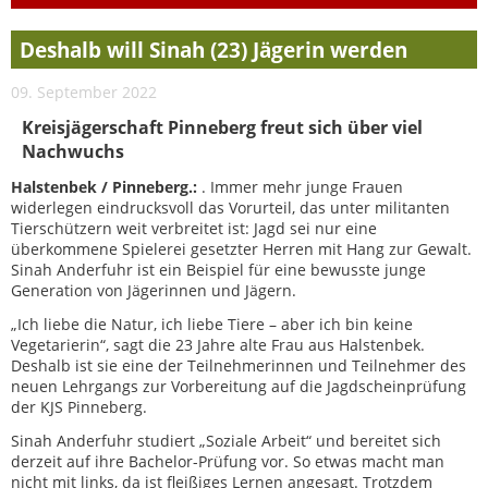
Deshalb will Sinah (23) Jägerin werden
09. September 2022
Kreisjägerschaft Pinneberg freut sich über viel
Nachwuchs
Halstenbek / Pinneberg.:
. Immer mehr junge Frauen
widerlegen eindrucksvoll das Vorurteil, das unter militanten
Tierschützern weit verbreitet ist: Jagd sei nur eine
überkommene Spielerei gesetzter Herren mit Hang zur Gewalt.
Sinah Anderfuhr ist ein Beispiel für eine bewusste junge
Generation von Jägerinnen und Jägern.
„Ich liebe die Natur, ich liebe Tiere – aber ich bin keine
Vegetarierin“, sagt die 23 Jahre alte Frau aus Halstenbek.
Deshalb ist sie eine der Teilnehmerinnen und Teilnehmer des
neuen Lehrgangs zur Vorbereitung auf die Jagdscheinprüfung
der KJS Pinneberg.
Sinah Anderfuhr studiert „Soziale Arbeit“ und bereitet sich
derzeit auf ihre Bachelor-Prüfung vor. So etwas macht man
nicht mit links, da ist fleißiges Lernen angesagt. Trotzdem