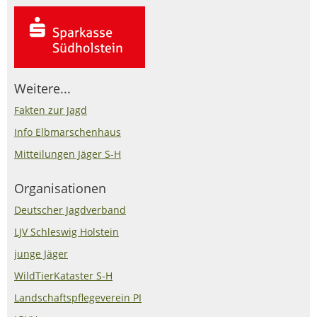
Weitere...
Fakten zur Jagd
Info Elbmarschenhaus
Mitteilungen Jäger S-H
Organisationen
Deutscher Jagdverband
LJV Schleswig Holstein
junge Jäger
WildTierKataster S-H
Landschaftspflegeverein PI