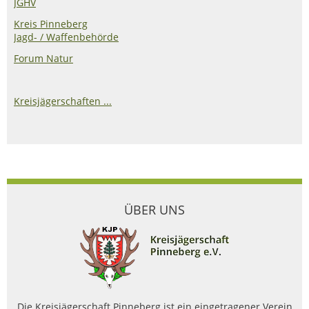
JGHV
Kreis Pinneberg
Jagd- / Waffenbehörde
Forum Natur
Kreisjägerschaften ...
ÜBER UNS
Die Kreisjägerschaft Pinneberg ist ein eingetragener Verein