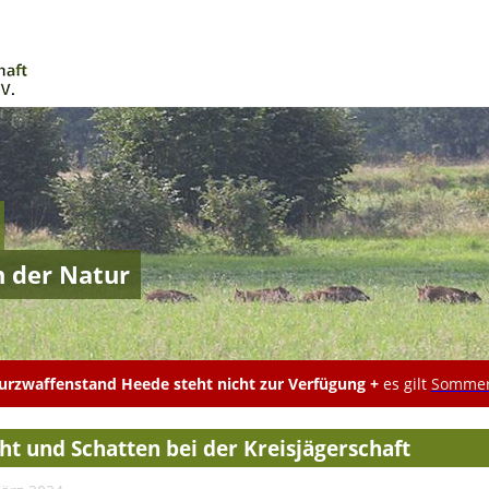
n der Natur
rzwaffenstand Heede steht nicht zur Verfügung +
es gilt
Sommer
cht und Schatten bei der Kreisjägerschaft