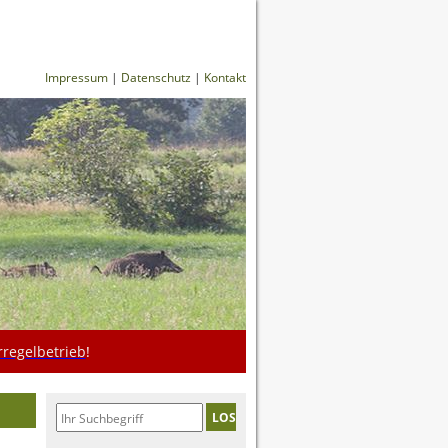
Impressum
|
Datenschutz
|
Kontakt
regelbetrieb
!
LOS