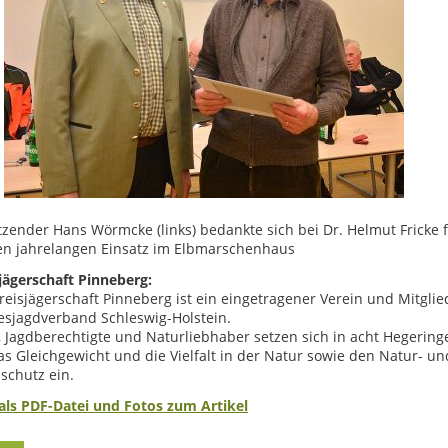
tzender Hans Wörmcke (links) bedankte sich bei Dr. Helmut Fricke 
en jahrelangen Einsatz im Elbmarschenhaus
jägerschaft Pinneberg:
reisjägerschaft Pinneberg ist ein eingetragener Verein und Mitglie
esjagdverband Schleswig-Holstein.
, Jagdberechtigte und Naturliebhaber setzen sich in acht Hegering
as Gleichgewicht und die Vielfalt in der Natur sowie den Natur- un
schutz ein.
als PDF-Datei und Fotos zum Artikel