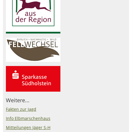
Weitere...
Fakten zur Jagd
Info Elbmarschenhaus
Mitteilungen Jäger S-H