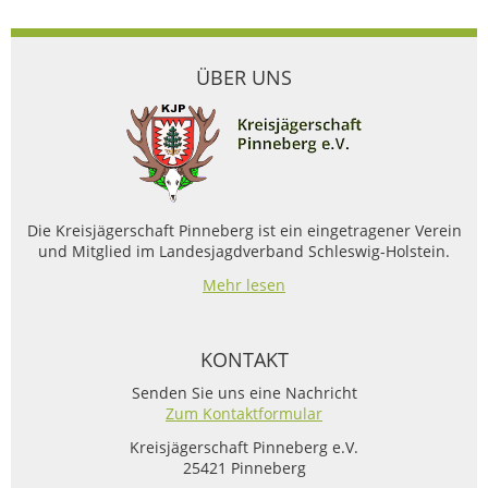
ÜBER UNS
Die Kreisjägerschaft Pinneberg ist ein eingetragener Verein
und Mitglied im Landesjagdverband Schleswig-Holstein.
Mehr lesen
KONTAKT
Senden Sie uns eine Nachricht
Zum Kontaktformular
Kreisjägerschaft Pinneberg e.V.
25421 Pinneberg