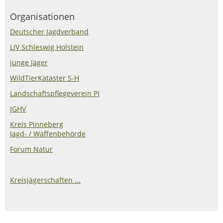
Organisationen
Deutscher Jagdverband
LJV Schleswig Holstein
junge Jäger
WildTierKataster S-H
Landschaftspflegeverein PI
JGHV
Kreis Pinneberg
Jagd- / Waffenbehörde
Forum Natur
Kreisjägerschaften ...