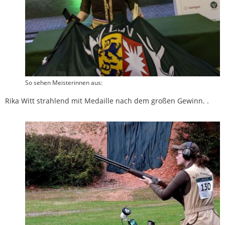
So sehen Meisterinnen aus:
Rika Witt strahlend mit Medaille nach dem großen Gewinn. .