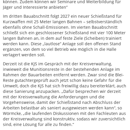
können. Zudem können wir Seminare und Weiterbildung für
Jäger und Interessierte anbieten“
Im dritten Bauabschnitt folgt 2027 ein neuer Schießstand für
Kurzwaffen mit 25 Meter langen Bahnen – selbstverständlich
ebenfalls ohne Schall-Emissionen. Im vierten Bauabschnitt
schließt sich ein geschlossener Schießstand mit vier 100 Meter
langen Bahnen an, in dem auf feste Ziele (Scheiben) trainiert
werden kann. Diese „lautlose“ Anlage soll den offenen Stand
ergänzen, von dem so viel Betrieb wie möglich in die Halle
verlagert werden soll.
Derzeit ist die KJS im Gespräch mit der Kreisverwaltung,
inwieweit die Munitionsreste in der bestehenden Anlage im
Rahmen der Bauarbeiten entfernt werden. Zwar sind die Blei-
Reste gutachtergeprüft auch jetzt schon keine Gefahr für die
Umwelt, doch die KJS hat sich freiwillig dazu bereiterklärt, auch
diese Sanierung anzupacken. „Dafür besprechen wir derzeit
mit der Kreisverwaltung die Anforderungen und die
Vorgehensweise, damit der Schießstand nach Abschluss der
Arbeiten belastbar als saniert ausgewiesen werden kann“, so
Wörmcke, „die laufenden Diskussionen mit den Fachleuten aus
der Kreisverwaltung sind konstruktiv, sodass wir zuversichtlich
sind, eine Lösung für alle zu finden.“