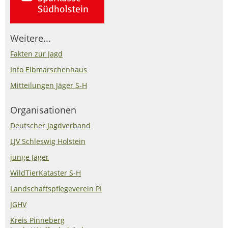
Weitere...
Fakten zur Jagd
Info Elbmarschenhaus
Mitteilungen Jäger S-H
Organisationen
Deutscher Jagdverband
LJV Schleswig Holstein
junge Jäger
WildTierKataster S-H
Landschaftspflegeverein PI
JGHV
Kreis Pinneberg