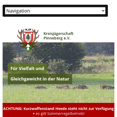
Zielseite
Für Vielfalt und
Gleichgewicht in der Natur
ACHTUNG: Kurzwaffenstand Heede steht nicht zur Verfügung
+
es gilt
Sommerregelbetrieb
!