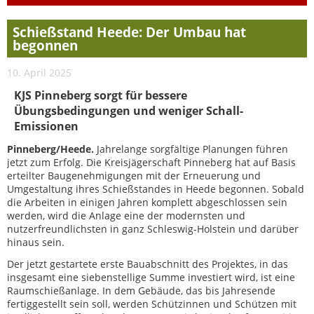
Schießstand Heede: Der Umbau hat
begonnen
10. April 2025
KJS Pinneberg sorgt für bessere
Übungsbedingungen und weniger Schall-
Emissionen
Pinneberg/Heede.
Jahrelange sorgfältige Planungen führen
jetzt zum Erfolg. Die Kreisjägerschaft Pinneberg hat auf Basis
erteilter Baugenehmigungen mit der Erneuerung und
Umgestaltung ihres Schießstandes in Heede begonnen. Sobald
die Arbeiten in einigen Jahren komplett abgeschlossen sein
werden, wird die Anlage eine der modernsten und
nutzerfreundlichsten in ganz Schleswig-Holstein und darüber
hinaus sein.
Der jetzt gestartete erste Bauabschnitt des Projektes, in das
insgesamt eine siebenstellige Summe investiert wird, ist eine
Raumschießanlage. In dem Gebäude, das bis Jahresende
fertiggestellt sein soll, werden Schützinnen und Schützen mit