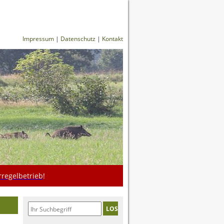
Impressum
|
Datenschutz
|
Kontakt
regelbetrieb
!
LOS