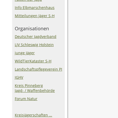
Info Elbmarschenhaus
Mitteilungen Jäger S-H
Organisationen
Deutscher Jagdverband
LJV Schleswig Holstein
junge Jäger
WildTierKataster S-H
Landschaftspflegeverein PI
JGHV
Kreis Pinneberg
Jagd- / Waffenbehörde
Forum Natur
Kreisjägerschaften ...