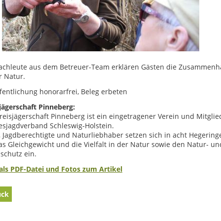
Fachleute aus dem Betreuer-Team erklären Gästen die Zusammen
r Natur.
fentlichung honorarfrei, Beleg erbeten
jägerschaft Pinneberg:
reisjägerschaft Pinneberg ist ein eingetragener Verein und Mitglie
esjagdverband Schleswig-Holstein.
, Jagdberechtigte und Naturliebhaber setzen sich in acht Hegering
as Gleichgewicht und die Vielfalt in der Natur sowie den Natur- un
schutz ein.
als PDF-Datei und Fotos zum Artikel
ück