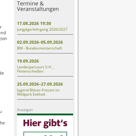
Termine &
Veranstaltungen
17.08.2026 19:30
r
Jungjägerlehrgang 2026/2027
und
gion
02.09.2026–05.09.2026
BM - Bundesmeisterschaft
,
19.09.2026
Landesparcours S-H _
Flintenschießen
de
25.09.2026–27.09.2026
Jugend-Bläser-Freizeit im
Wildpark Eekholt
Anzeigen
u
che