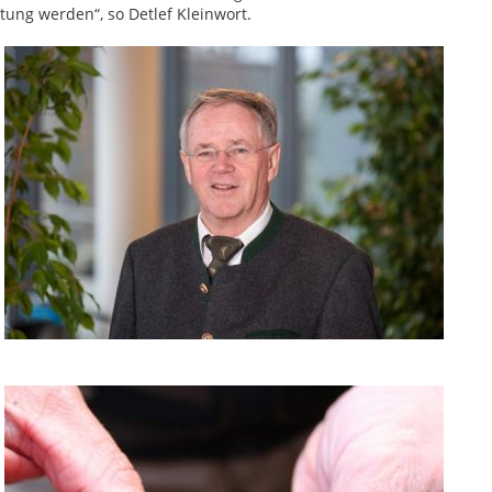
tung werden“, so Detlef Kleinwort.