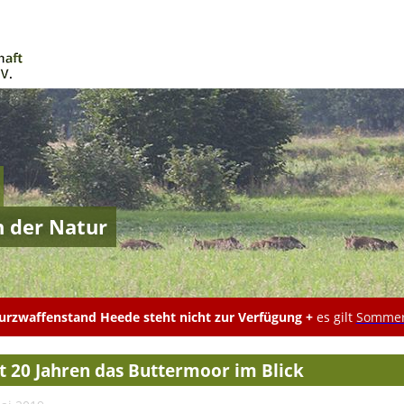
n der Natur
rzwaffenstand Heede steht nicht zur Verfügung +
es gilt
Sommer
it 20 Jahren das Buttermoor im Blick