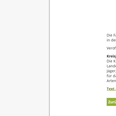
Die 
in de
Veröf
Kreis
Die K
Land
Jäger
für d
Arten
Text 
Zur