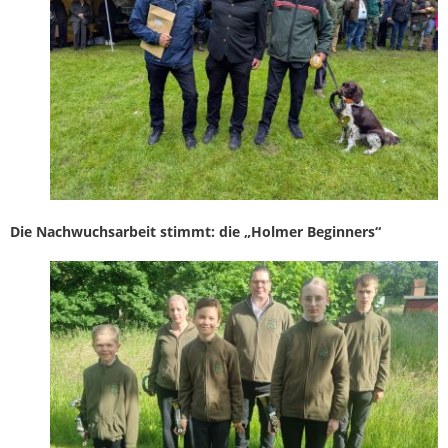
Die Nachwuchsarbeit stimmt: die „Holmer Beginners“