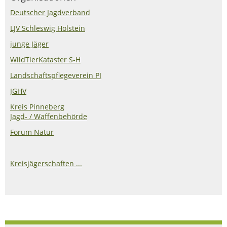
Deutscher Jagdverband
LJV Schleswig Holstein
junge Jäger
WildTierKataster S-H
Landschaftspflegeverein PI
JGHV
Kreis Pinneberg
Jagd- / Waffenbehörde
Forum Natur
Kreisjägerschaften ...