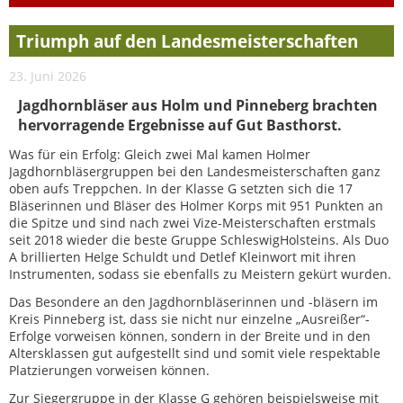
Triumph auf den Landesmeisterschaften
23. Juni 2026
Jagdhornbläser aus Holm und Pinneberg brachten
hervorragende Ergebnisse auf Gut Basthorst.
Was für ein Erfolg: Gleich zwei Mal kamen Holmer
Jagdhornbläsergruppen bei den Landesmeisterschaften ganz
oben aufs Treppchen. In der Klasse G setzten sich die 17
Bläserinnen und Bläser des Holmer Korps mit 951 Punkten an
die Spitze und sind nach zwei Vize-Meisterschaften erstmals
seit 2018 wieder die beste Gruppe SchleswigHolsteins. Als Duo
A brillierten Helge Schuldt und Detlef Kleinwort mit ihren
Instrumenten, sodass sie ebenfalls zu Meistern gekürt wurden.
Das Besondere an den Jagdhornbläserinnen und -bläsern im
Kreis Pinneberg ist, dass sie nicht nur einzelne „Ausreißer“-
Erfolge vorweisen können, sondern in der Breite und in den
Altersklassen gut aufgestellt sind und somit viele respektable
Platzierungen vorweisen können.
Zur Siegergruppe in der Klasse G gehören beispielsweise mit