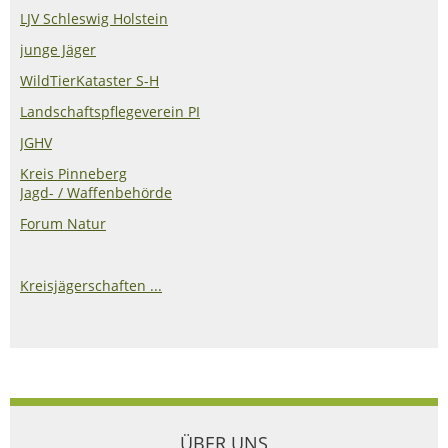
LJV Schleswig Holstein
junge Jäger
WildTierKataster S-H
Landschaftspflegeverein PI
JGHV
Kreis Pinneberg
Jagd- / Waffenbehörde
Forum Natur
Kreisjägerschaften ...
ÜBER UNS