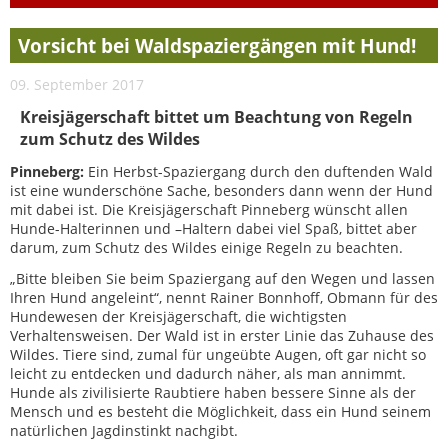
Vorsicht bei Waldspaziergängen mit Hund!
09. September 2017
Kreisjägerschaft bittet um Beachtung von Regeln
zum Schutz des Wildes
Pinneberg:
Ein Herbst-Spaziergang durch den duftenden Wald
ist eine wunderschöne Sache, besonders dann wenn der Hund
mit dabei ist. Die Kreisjägerschaft Pinneberg wünscht allen
Hunde-Halterinnen und –Haltern dabei viel Spaß, bittet aber
darum, zum Schutz des Wildes einige Regeln zu beachten.
„Bitte bleiben Sie beim Spaziergang auf den Wegen und lassen
Ihren Hund angeleint“, nennt Rainer Bonnhoff, Obmann für des
Hundewesen der Kreisjägerschaft, die wichtigsten
Verhaltensweisen. Der Wald ist in erster Linie das Zuhause des
Wildes. Tiere sind, zumal für ungeübte Augen, oft gar nicht so
leicht zu entdecken und dadurch näher, als man annimmt.
Hunde als zivilisierte Raubtiere haben bessere Sinne als der
Mensch und es besteht die Möglichkeit, dass ein Hund seinem
natürlichen Jagdinstinkt nachgibt.