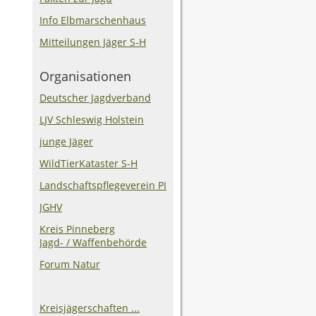
Info Elbmarschenhaus
Mitteilungen Jäger S-H
Organisationen
Deutscher Jagdverband
LJV Schleswig Holstein
junge Jäger
WildTierKataster S-H
Landschaftspflegeverein PI
JGHV
Kreis Pinneberg
Jagd- / Waffenbehörde
Forum Natur
Kreisjägerschaften ...