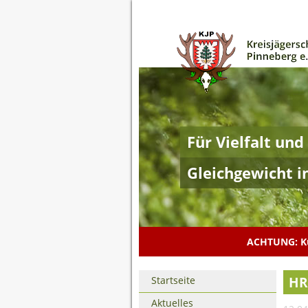
Für Vielfalt und
Gleichgewicht i
ACHTUNG: Ku
Navigation
HR 
Startseite
überspringen
Aktuelles