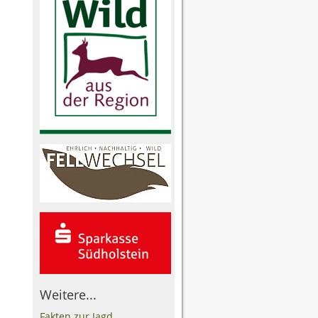
Weitere...
Fakten zur Jagd