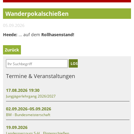
Wanderpokalschießen
05.09.2026
Heede:
... auf dem
Rollhasenstand!
Zurück
LOS
Termine & Veranstaltungen
17.08.2026 19:30
Jungjägerlehrgang 2026/2027
02.09.2026–05.09.2026
BM - Bundesmeisterschaft
19.09.2026
Landesparcours S-H _ Flintenschießen