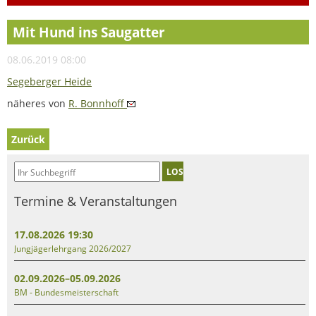
Mit Hund ins Saugatter
08.06.2019 08:00
Segeberger Heide
näheres von
R. Bonnhoff
Zurück
LOS
Termine & Veranstaltungen
17.08.2026 19:30
Jungjägerlehrgang 2026/2027
02.09.2026–05.09.2026
BM - Bundesmeisterschaft