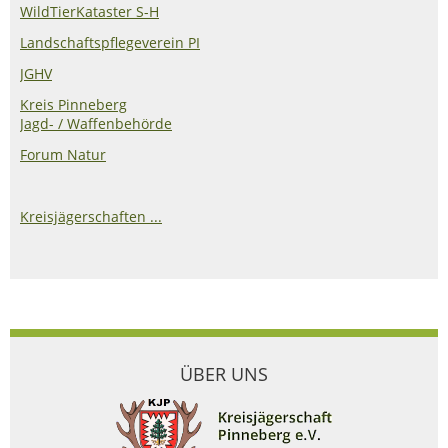
WildTierKataster S-H
Landschaftspflegeverein PI
JGHV
Kreis Pinneberg
Jagd- / Waffenbehörde
Forum Natur
Kreisjägerschaften ...
ÜBER UNS