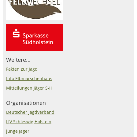
Weitere...
Fakten zur Jagd
Info Elbmarschenhaus
Mitteilungen Jäger S-H
Organisationen
Deutscher Jagdverband
LJV Schleswig Holstein
junge Jäger